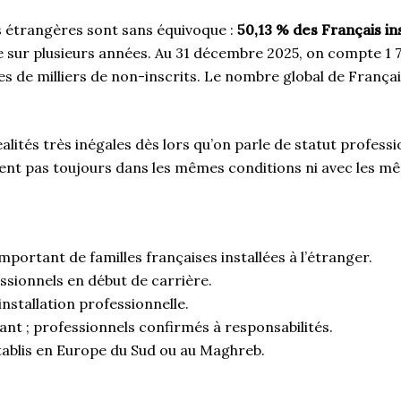
es étrangères sont sans équivoque :
50,13 % des Français in
e sur plusieurs années. Au 31 décembre 2025, on compte 1 78
s de milliers de non-inscrits. Le nombre global de Françai
ités très inégales dès lors qu’on parle de statut profess
rtent pas toujours dans les mêmes conditions ni avec les mê
mportant de familles françaises installées à l’étranger.
ssionnels en début de carrière.
installation professionnelle.
ant ; professionnels confirmés à responsabilités.
établis en Europe du Sud ou au Maghreb.