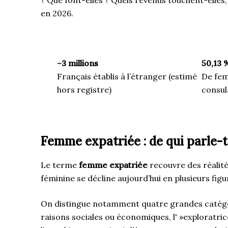
en 2026.
~3 millions
50,13 
Français établis à l’étranger (estimé
De fem
hors registre)
consul
Femme expatriée : de qui parle-
Le terme
femme expatriée
recouvre des réalité
féminine se décline aujourd’hui en plusieurs fig
On distingue notamment quatre grandes catégori
raisons sociales ou économiques, l' »exploratrice