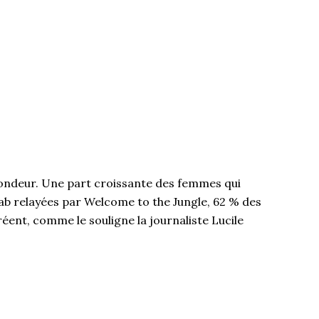
ondeur. Une part croissante des femmes qui
 Lab relayées par Welcome to the Jungle, 62 % des
éent, comme le souligne la journaliste Lucile