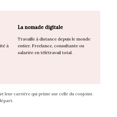
La nomade digitale
Travaille à distance depuis le monde
ité à
entier. Freelance, consultante ou
s
salariée en télétravail total.
 leur carrière qui prime sur celle du conjoint.
départ.