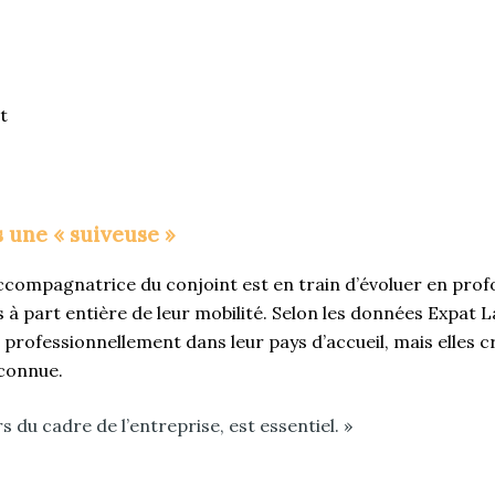
t
 une « suiveuse »
compagnatrice du conjoint est en train d’évoluer en prof
ces à part entière de leur mobilité. Selon les données Expat
rofessionnellement dans leur pays d’accueil, mais elles cr
econnue.
 du cadre de l’entreprise, est essentiel. »