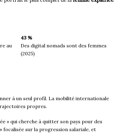
43 %
ire au
Des digital nomads sont des femmes
(2025)
ner à un seul profil. La mobilité internationale
trajectoires propres.
e » qui cherche à quitter son pays pour des
 focalisée sur la progression salariale, et