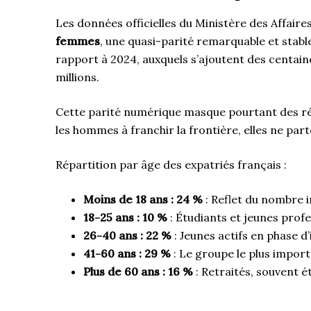
Les données officielles du Ministère des Affair
femmes
, une quasi-parité remarquable et stabl
rapport à 2024, auxquels s’ajoutent des centaine
millions.
Cette parité numérique masque pourtant des réal
les hommes à franchir la frontière, elles ne pa
Répartition par âge des expatriés français :
Moins de 18 ans : 24 %
: Reflet du nombre i
18-25 ans : 10 %
: Étudiants et jeunes profe
26-40 ans : 22 %
: Jeunes actifs en phase d’
41-60 ans : 29 %
: Le groupe le plus import
Plus de 60 ans : 16 %
: Retraités, souvent 