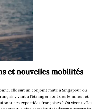
ns et nouvelles mobilités
bonne, elle suit un conjoint muté à Singapour ou
Français vivant à l’étranger sont des femmes , et
Qui sont ces expatriées françaises ? Où vivent-elles
le portrait le plus complet de la
femme expatriée