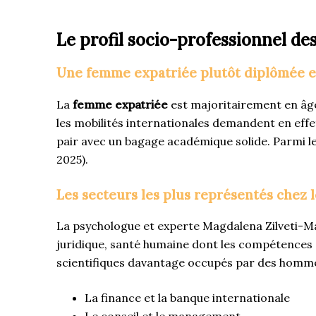
Le profil socio-professionnel d
Une femme expatriée plutôt diplômée et
La
femme expatriée
est majoritairement en âge 
les mobilités internationales demandent en eff
pair avec un bagage académique solide. Parmi l
2025).
Les secteurs les plus représentés chez l
La psychologue et experte Magdalena Zilveti-Ma
juridique, santé humaine dont les compétences 
scientifiques davantage occupés par des hommes.
La finance et la banque internationale