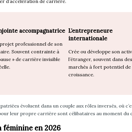
ier d’accélération de carrière.
njointe accompagnatrice
L’entrepreneure
internationale
e projet professionnel de son
aire. Souvent contrainte à
Crée ou développe son activ
ause » de carrière invisible
l’étranger, souvent dans de
elle.
marchés à fort potentiel de
croissance.
riées évoluent dans un couple aux rôles inversés, où c’est
 pour leur propre carrière sont célibataires au moment du 
on féminine en 2026