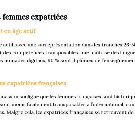
es femmes expatriées
 en âge actif
actif, avec une surreprésentation dans les tranches 26-50
et des compétences transposables, une maîtrise des langue
es nomades digitaux, 90 % sont diplômés de l’enseignement 
es expatriées françaises
nasson souligne que les femmes françaises sont historiqu
sont moins facilement transposables à l’international, co
 Malgré cela, les expatriées françaises se retrouvent de p