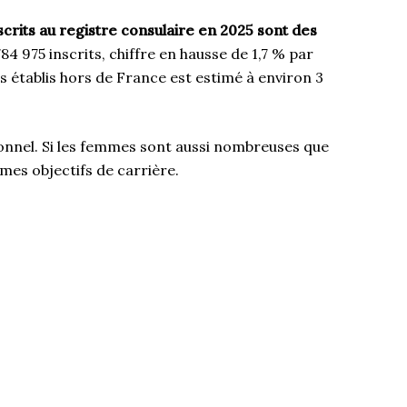
scrits au registre consulaire en 2025 sont des
4 975 inscrits, chiffre en hausse de 1,7 % par
s établis hors de France est estimé à environ 3
ionnel. Si les femmes sont aussi nombreuses que
mes objectifs de carrière.