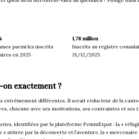
%
1,78 million
mes parmi les inscrits
Inscrits au registre consula
aires en 2025
31/12/2025
t-on exactement ?
s extrêmement différentes. Il serait réducteur de la canton
ures, chacune avec ses motivations, ses contraintes et ses 
es, identifiées par la plateforme FemmExpat : la « réfugié
 » attirée par la découverte et l’aventure, la « mercenaire »