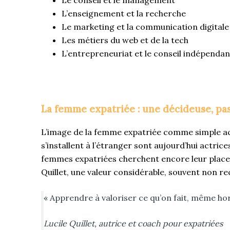
Le conseil et le management
L’enseignement et la recherche
Le marketing et la communication digitale
Les métiers du web et de la tech
L’entrepreneuriat et le conseil indépendan
La femme expatriée : une décideuse, pas
L’image de la femme expatriée comme simple ac
s’installent à l’étranger sont aujourd’hui actri
femmes expatriées cherchent encore leur place p
Quillet, une valeur considérable, souvent non r
« Apprendre à valoriser ce qu’on fait, même hors
Lucile Quillet, autrice et coach pour expatriées